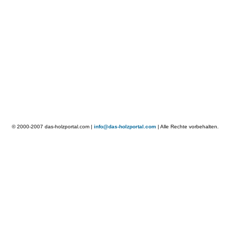
© 2000-2007 das-holzportal.com |
info@das-holzportal.com
| Alle Rechte vorbehalten.