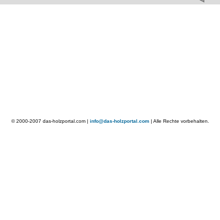
© 2000-2007 das-holzportal.com |
info@das-holzportal.com
| Alle Rechte vorbehalten.